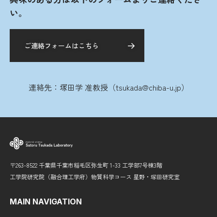
い。
ご連絡フォームはこちら
連絡先：塚田学 准教授（tsukada@chiba-u.jp）
〒263-8522 千葉県千葉市稲毛区弥生町 1-33 工学部7号棟3階
工学院研究院（融合理工学府）物質科学コース 星野・塚田研究室
MAIN NAVIGATION